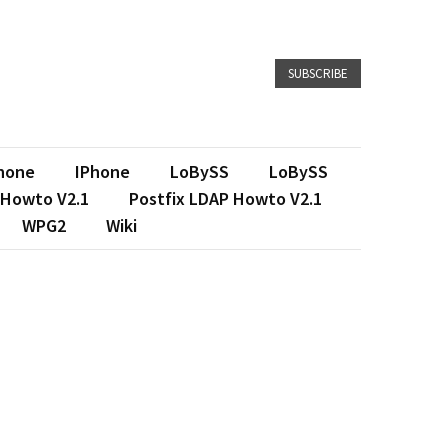
SUBSCRIBE
hone
IPhone
LoBySS
LoBySS
 Howto V2.1
Postfix LDAP Howto V2.1
WPG2
Wiki