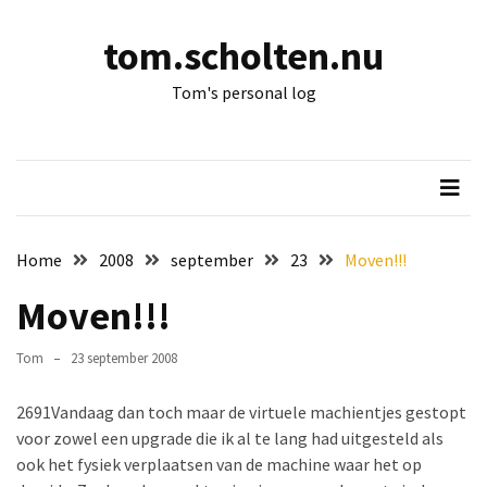
Skip
Skip
to
to
tom.scholten.nu
content
content
RECENTSTE
Tom's personal log
BERICHTEN
After
13
and
a
bit
Home
2008
september
23
Moven!!!
it’s
Moven!!!
time
for
13!
Tom
23 september 2008
Na
2691
Vandaag dan toch maar de virtuele machientjes gestopt
13
voor zowel een upgrade die ik al te lang had uitgesteld als
en
ook het fysiek verplaatsen van de machine waar het op
een